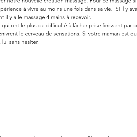
er notre nouvelle création massage. Pour ce massage si
périence à vivre au moins une fois dans sa vie.  Si il y ava
 il y a le massage 4 mains à recevoir.
i ont le plus de difficulté à lâcher prise finissent par c
ivrent le cerveau de sensations. Si votre maman est du g
lui sans hésiter. 