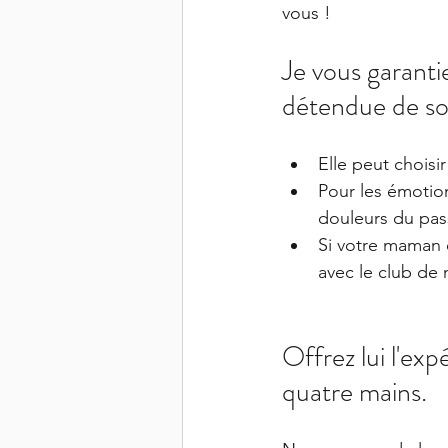
vous !
Je vous garant
détendue de so
Elle peut choisir
Pour les émotion
douleurs du pass
Si votre maman e
avec le club de 
Offrez lui l'ex
quatre mains.