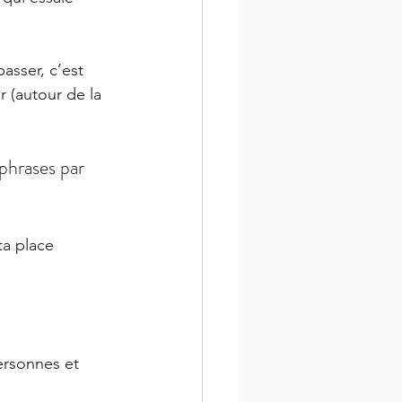
asser, c’est 
r (autour de la 
phrases par
ta place 
ersonnes et 