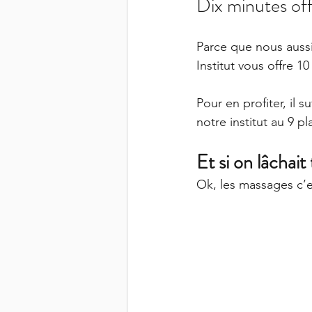
Dix minutes off
Parce que nous aussi
Institut vous offre 1
Pour en profiter, il 
notre institut au 9 p
Et si on lâchait 
Ok, les massages c’e