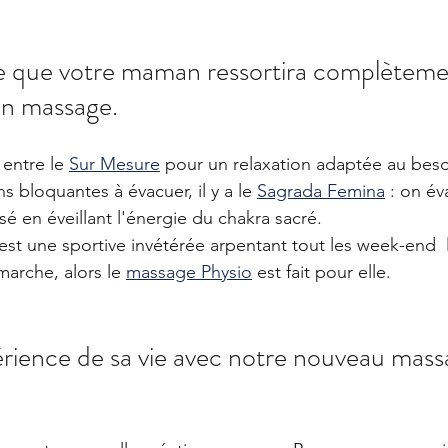
ie que votre maman ressortira complèteme
n massage. 
 entre le 
Sur Mesure
 pour un relaxation adaptée au beso
s bloquantes à évacuer, il y a le 
Sagrada Femina
 : on év
é en éveillant l'énergie du chakra sacré. 
st une sportive invétérée arpentant tout les week-end  
marche, alors le 
massage Physio
 est fait pour elle.
périence de sa vie avec notre nouveau mass