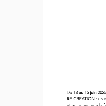
Du 
13 au 15 juin 2025
RE-CREATION
 : un
et reconnecter à la 