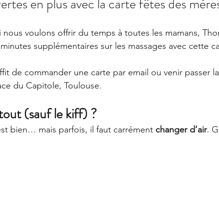
ertes en plus avec la carte fêtes des mère
 nous voulons offrir du temps à toutes les mamans, Thom
0 minutes supplémentaires sur les massages avec cette ca
suffit de commander une carte par email ou venir passer l
lace du Capitole, Toulouse.  
tout (sauf le kiff) ?
st bien… mais parfois, il faut carrément 
changer d’air
. G