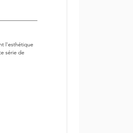
t l'esthétique 
e série de 