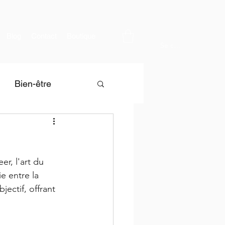
Blog
Contact
Boutique
Se connecter
Bien-être
r, l'art du 
e entre la 
ectif, offrant 