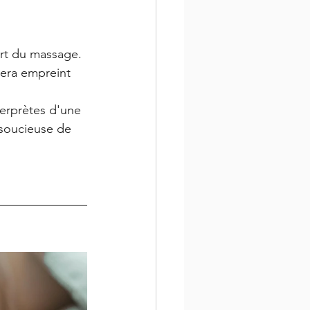
art du massage. 
sera empreint 
terprètes d'une 
 soucieuse de 