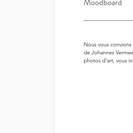
Moodboard
Nous vous convions à
de Johannes Vermeer
photos d'art, vous in