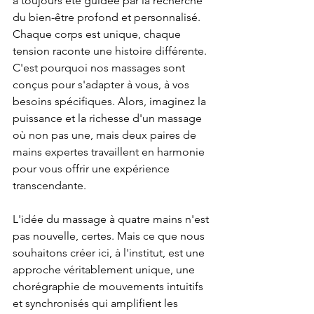
a toujours été guidée par la recherche 
du bien-être profond et personnalisé. 
Chaque corps est unique, chaque 
tension raconte une histoire différente. 
C'est pourquoi nos massages sont 
conçus pour s'adapter à vous, à vos 
besoins spécifiques. Alors, imaginez la 
puissance et la richesse d'un massage 
où non pas une, mais deux paires de 
mains expertes travaillent en harmonie 
pour vous offrir une expérience 
transcendante.
L'idée du massage à quatre mains n'est 
pas nouvelle, certes. Mais ce que nous 
souhaitons créer ici, à l'institut, est une 
approche véritablement unique, une 
chorégraphie de mouvements intuitifs 
et synchronisés qui amplifient les 