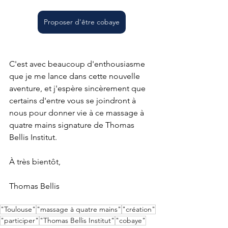
Proposer d'être cobaye
C'est avec beaucoup d'enthousiasme 
que je me lance dans cette nouvelle 
aventure, et j'espère sincèrement que 
certains d'entre vous se joindront à 
nous pour donner vie à ce massage à 
quatre mains signature de Thomas 
Bellis Institut.
À très bientôt,
Thomas Bellis
"Toulouse"
"massage à quatre mains"
"création"
"participer"
"Thomas Bellis Institut"
"cobaye"