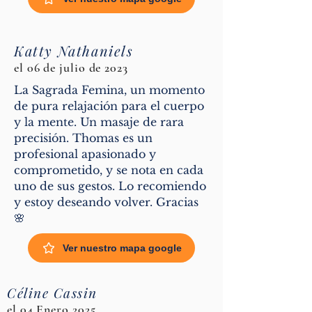
Katty Nathaniels
el 06 de julio de 2023
La Sagrada Femina, un momento
de pura relajación para el cuerpo
y la mente. Un masaje de rara
precisión. Thomas es un
profesional apasionado y
comprometido, y se nota en cada
uno de sus gestos. Lo recomiendo
y estoy deseando volver. Gracias
🌸
Ver nuestro mapa google
Céline Cassin
el 04 Enero 2025