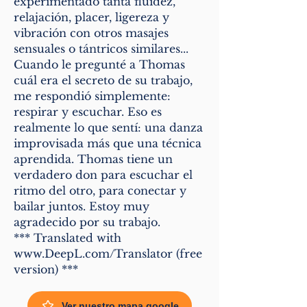
experimentado tanta fluidez,
relajación, placer, ligereza y
vibración con otros masajes
sensuales o tántricos similares...
Cuando le pregunté a Thomas
cuál era el secreto de su trabajo,
me respondió simplemente:
respirar y escuchar. Eso es
realmente lo que sentí: una danza
improvisada más que una técnica
aprendida. Thomas tiene un
verdadero don para escuchar el
ritmo del otro, para conectar y
bailar juntos. Estoy muy
agradecido por su trabajo.
*** Translated with
www.DeepL.com/Translator (free
version) ***
Ver nuestro mapa google