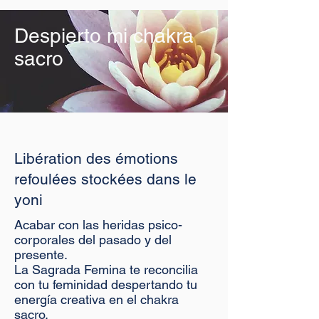
Despierto mi chakra
sacro
Libération des émotions
refoulées stockées dans le
yoni
Acabar con las heridas psico-
corporales del pasado y del
presente.
La Sagrada Femina te reconcilia
con tu feminidad despertando tu
energía creativa en el chakra
sacro.