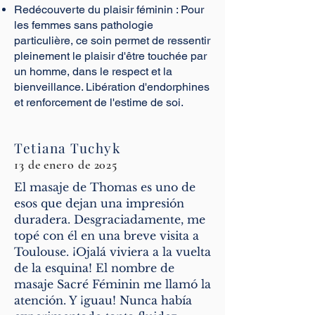
Redécouverte du plaisir féminin : Pour
les femmes sans pathologie
particulière, ce soin permet de ressentir
pleinement le plaisir d'être touchée par
un homme, dans le respect et la
bienveillance. Libération d'endorphines
et renforcement de l'estime de soi.
Tetiana Tuchyk
13 de enero de 2025
El masaje de Thomas es uno de
esos que dejan una impresión
duradera. Desgraciadamente, me
topé con él en una breve visita a
Toulouse. ¡Ojalá viviera a la vuelta
de la esquina! El nombre de
masaje Sacré Féminin me llamó la
atención. Y ¡guau! Nunca había