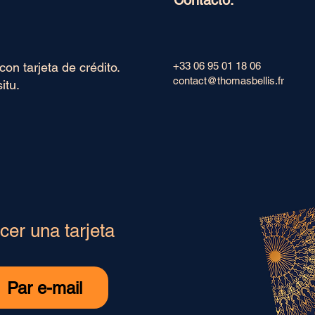
Contacto:
con tarjeta de crédito.
+33 06 95 01 18 06
contact@thomasbellis.fr
itu.
cer una tarjeta
Par e-mail