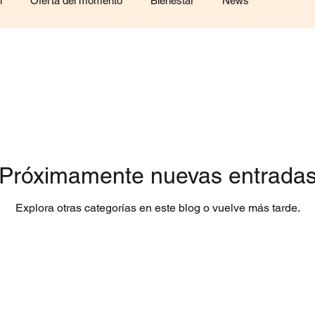
n
Oferta del momento
Bienestar
News
Próximamente nuevas entrada
Explora otras categorías en este blog o vuelve más tarde.