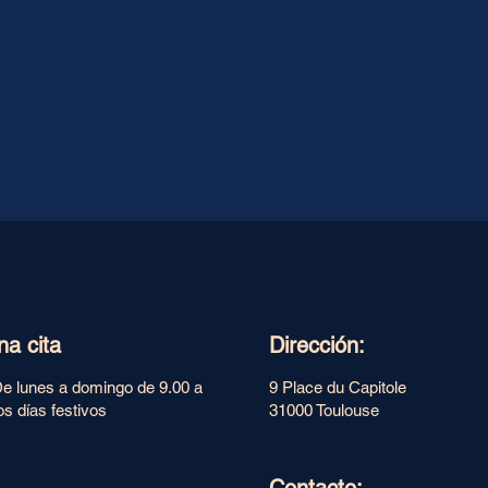
na cita
Dirección:
De lunes a domingo de 9.00 a
9 Place du Capitole
os días festivos
31000 Toulouse