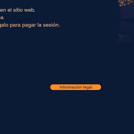
n el sitio web.
ea
egalo para pagar la sesión.
Información legal