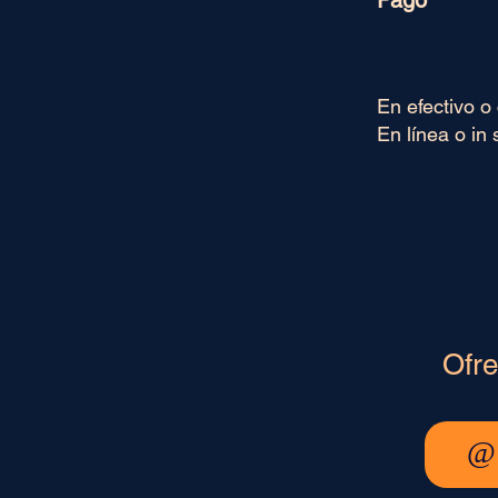
Pago
En efectivo o 
En línea o in s
Ofre
@