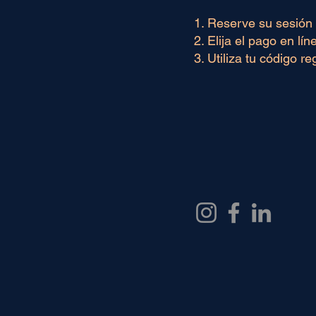
Reserve su sesión e
Elija el pago en lín
Utiliza tu código r