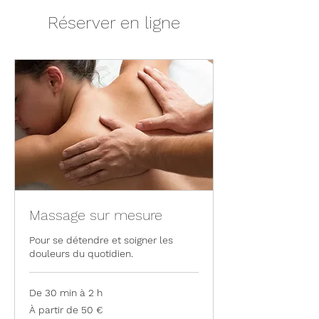
Réserver en ligne
Massage sur mesure
Pour se détendre et soigner les
douleurs du quotidien.
De 30 min à 2 h
À
À partir de 50 €
partir