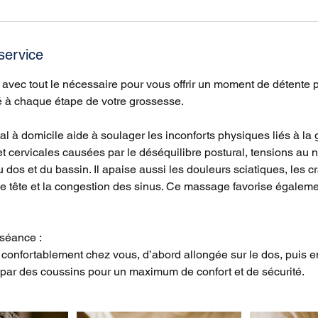
3
0
m
service
i
n
avec tout le nécessaire pour vous offrir un moment de détente 
é à chaque étape de votre grossesse.
 à domicile aide à soulager les inconforts physiques liés à la 
t cervicales causées par le déséquilibre postural, tensions au 
u dos et du bassin. Il apaise aussi les douleurs sciatiques, les 
de tête et la congestion des sinus. Ce massage favorise égaleme
séance :
 confortablement chez vous, d’abord allongée sur le dos, puis en
 par des coussins pour un maximum de confort et de sécurité.