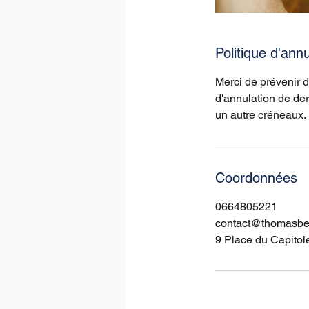
Politique d'annu
Merci de prévenir 
d'annulation de der
un autre créneaux.
Coordonnées
0664805221
contact@thomasbell
9 Place du Capitol