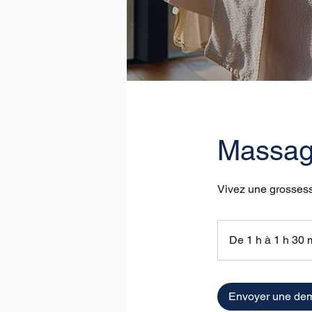
Massage
Vivez une grossess
De 1 h à 1 h 30 
Envoyer une de