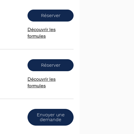
Réserver
Découvrir les
formules
Réserver
Découvrir les
formules
Envoyer une
demande