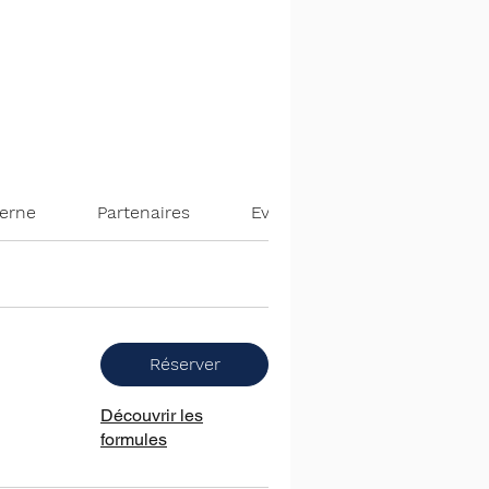
terne
Partenaires
Evènements
Réserver
Découvrir les
formules