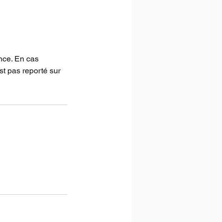
nce. En cas
st pas reporté sur