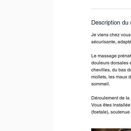
Description du 
Je viens chez vous 
sécurisante, adapt
Le massage prénatal
douleurs dorsales e
chevilles, du bas d
mollets, les maux 
sommeil.
Déroulement de la 
Vous êtes installée
(foetale), soutenue