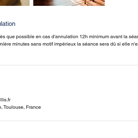
lation
dès que possible en cas d'annulation 12h minimum avant la séa
nière minutes sans motif impérieux la séance sera dû si elle n'e
is.fr
e, Toulouse, France