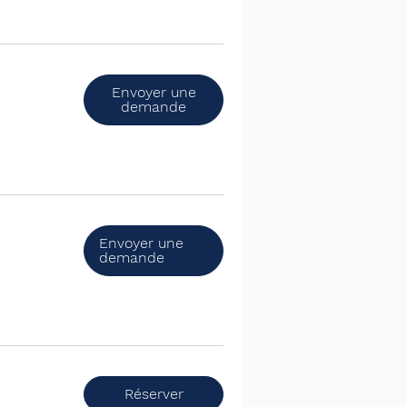
Envoyer une
demande
Envoyer une
demande
Réserver