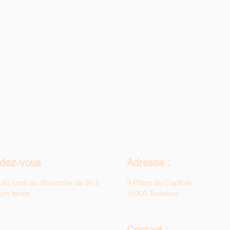
ndez-vous
Adresse :
 du lundi au dimanche de 9h à
9 Place du Capitole
urs fériés
31000 Toulouse