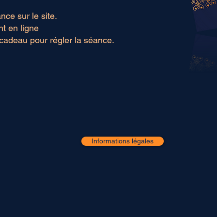
ce sur le site.
t en ligne
 cadeau pour régler la séance.
Informations légales