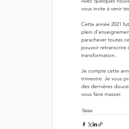
Avec quelques nouv
vous invite à venir tes
Cette année 2021 fut
plein d'enseignement
parachever toutes ce
pouvoir retranscrire
transformation. 
Je compte cette ann
trimestre. Je vous pr
des dernières douceur
vous faire masser. 
News