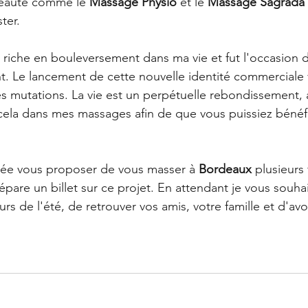
eauté comme le 
Massage Physio
 et le 
Massage Sagrada
ter. 
 riche en bouleversement dans ma vie et fut l'occasion d
. Le lancement de cette nouvelle identité commerciale 
s mutations. La vie est un perpétuelle rebondissement, a
 cela dans mes massages afin de que vous puissiez bénéf
ée vous proposer de vous masser à 
Bordeaux
 plusieurs 
épare un billet sur ce projet. En attendant je vous souhai
s de l'été, de retrouver vos amis, votre famille et d'avo