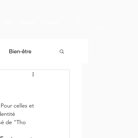
Blog
Contact
Boutique
Se connecter
Bien-être
Pour celles et 
entité 
ssé de "Tho 