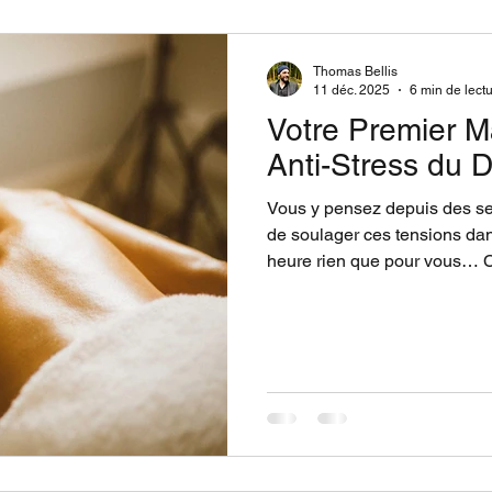
Thomas Bellis
11 déc. 2025
6 min de lect
Votre Premier M
Anti-Stress du 
Vous y pensez depuis des se
de soulager ces tensions dan
heure rien que pour vous… C’
freine : "Comment ça se pass