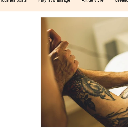
Tous les posts
Playlist Massage
Art de vivre
Créati