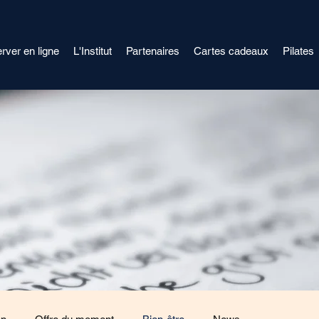
rver en ligne
L'Institut
Partenaires
Cartes cadeaux
Pilates