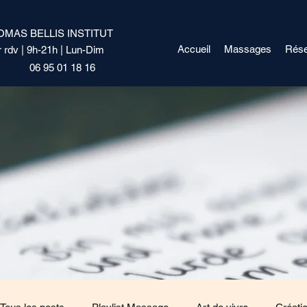
OMAS BELLIS INSTITUT
Accueil
Massages
Rése
r rdv | 9h-21h | Lun-Dim
06 95 01 18 16