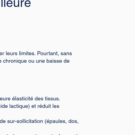
lleure
 leurs limites. Pourtant, sans
ue chronique ou une baisse de
re élasticité des tissus.
de lactique) et réduit les
e sur-sollicitation (épaules, dos,