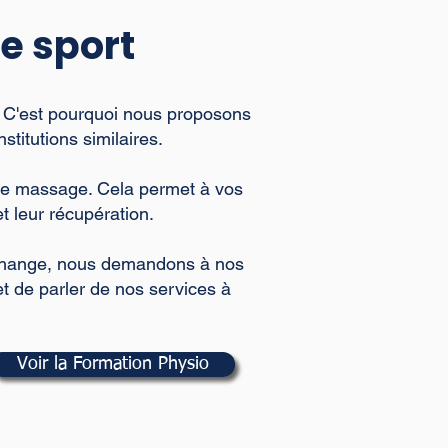
e sport
. C'est pourquoi nous proposons
titutions similaires.
que massage. Cela permet à vos
t leur récupération.
échange, nous demandons à nos
et de parler de nos services à
Voir la Formation Physio