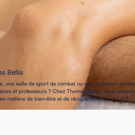
s Bellis
, une salle de sport de combat ou une institution simila
élèves et professeurs ? Chez Thomas Bellis, nous compre
en matière de bien-être et de récupération.