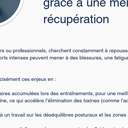
grâce à une mei
récupération
urs ou professionnels, cherchent constamment à repousser
forts intenses peuvent mener à des blessures, une fatig
cisément ces enjeux en :
ires accumulées lors des entraînements, pour une meilleu
ne, ce qui accélère l’élimination des toxines (comme l’aci
un travail sur les déséquilibres posturaux et les zones d