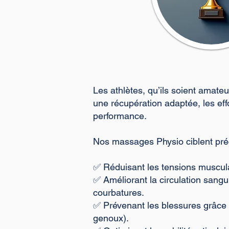
Les athlètes, qu’ils soient amate
une récupération adaptée, les ef
performance.
Nos massages Physio ciblent pré
✅ Réduisant les tensions muscula
✅ Améliorant la circulation sangui
courbatures.
✅ Prévenant les blessures grâce à 
genoux).