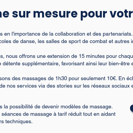
 sur mesure pour votr
 en l'importance de la collaboration et des partenariats
les de danse, les salles de sport de combat et autres ins
res, nous offrons une extension de 15 minutes pour cha
détente supplémentaire, favorisant ainsi leur bien-être e
posons des massages de 1h30 pour seulement 10€. En 
 de nos services via des stories sur les réseaux sociaux 
es la possibilité de devenir modèles de massage.
 séances de massage à tarif réduit tout en aidant
urs techniques.