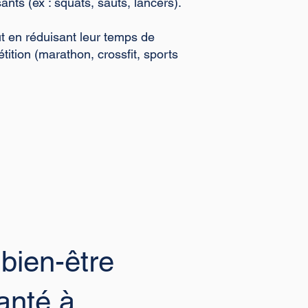
ants (ex : squats, sauts, lancers).
t en réduisant leur temps de
ition (marathon, crossfit, sports
bien-être
santé à