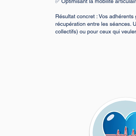
✅ Optimisant la mobilité articulai
Résultat concret : Vos adhérents
récupération entre les séances. U
collectifs) ou pour ceux qui veul