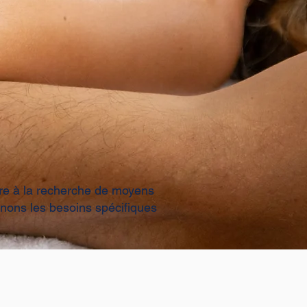
ire à la recherche de moyens
nons les besoins spécifiques