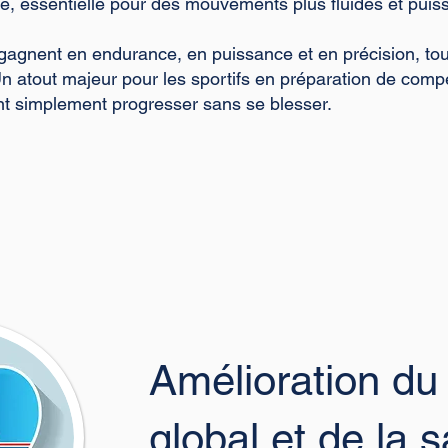
re, essentielle pour des mouvements plus fluides et puiss
 gagnent en endurance, en puissance et en précision, tou
n atout majeur pour les sportifs en préparation de compét
ent simplement progresser sans se blesser.
Amélioration du 
global et de la 