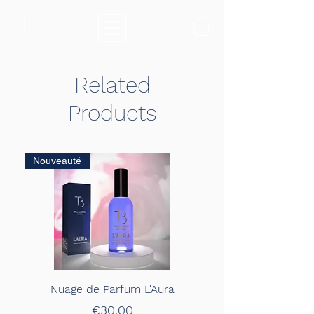
Related
Products
Nouveauté
Nuage de Parfum L'Aura
Price
€30.00