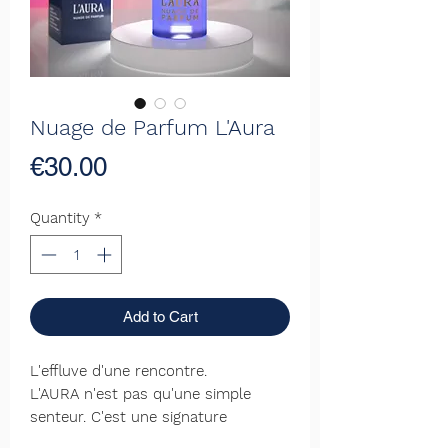
Nuage de Parfum L'Aura
Price
€30.00
Quantity
*
Add to Cart
L'effluve d'une rencontre.
L'AURA n'est pas qu'une simple
senteur. C'est une signature
olfactive qui se déploie au fil du